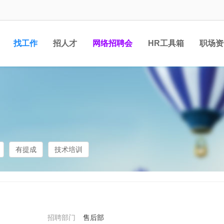
找工作
招人才
网络招聘会
HR工具箱
职场资
有提成
技术培训
招聘部门
售后部