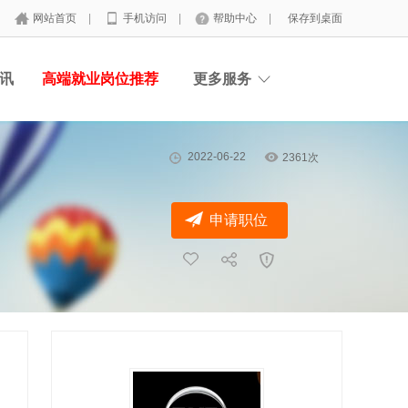
网站首页
|
手机访问
|
帮助中心
|
保存到桌面
讯
高端就业岗位推荐
更多服务
2022-06-22
2361次
申请职位