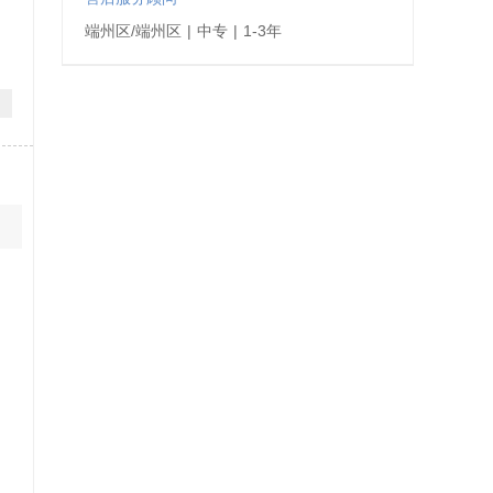
端州区/端州区
|
中专
|
1-3年