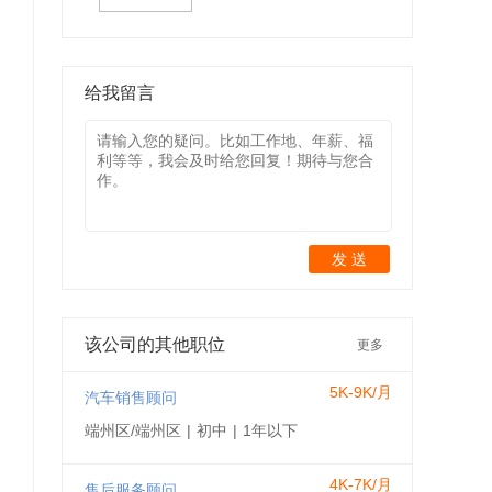
给我留言
发 送
该公司的其他职位
更多
5K-9K/月
汽车销售顾问
端州区/端州区
|
初中
|
1年以下
4K-7K/月
售后服务顾问