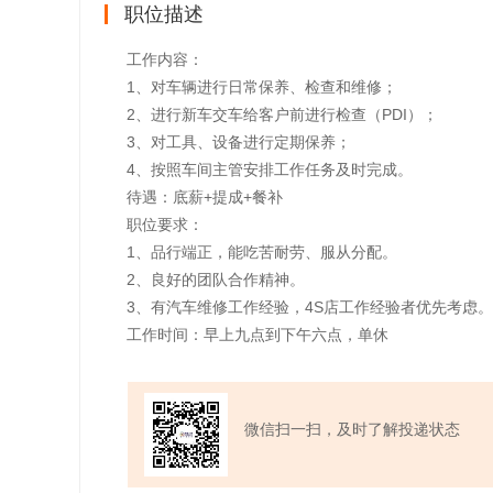
职位描述
工作内容：
1、对车辆进行日常保养、检查和维修；
2、进行新车交车给客户前进行检查（PDI）；
3、对工具、设备进行定期保养；
4、按照车间主管安排工作任务及时完成。
待遇：底薪+提成+餐补
职位要求：
1、品行端正，能吃苦耐劳、服从分配。
2、良好的团队合作精神。
3、有汽车维修工作经验，4S店工作经验者优先考虑。
工作时间：早上九点到下午六点，单休
微信扫一扫，及时了解投递状态