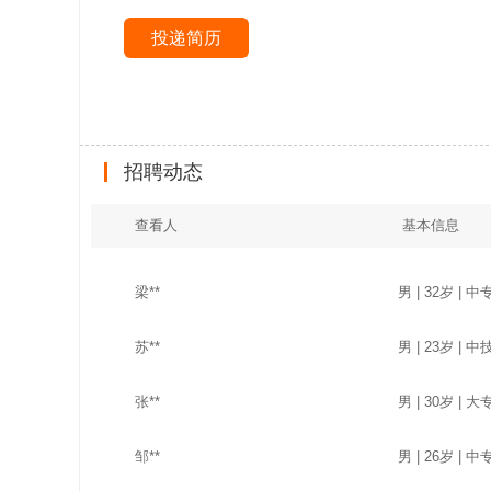
投递简历
招聘动态
查看人
基本信息
梁**
男 | 32岁 | 中
苏**
男 | 23岁 | 中
张**
男 | 30岁 | 大专
邹**
男 | 26岁 | 中专