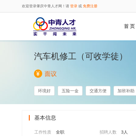
欢迎登录肇庆中青人才网！请
登录
或
免费注册
首 页
汽车机修工（可收学徒）
面议
环境好
五险一金
交通方便
加班补助
基本信息
工作性质
全职
招聘人数
3人