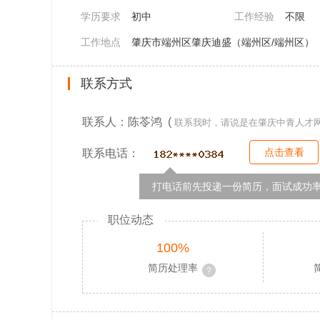
学历要求
初中
工作经验
不限
工作地点
肇庆市端州区肇庆迪盛（端州区/端州区）
联系方式
联系人：陈苓鸿 (
联系我时，请说是在肇庆中青人才
点击查看
联系电话：
打电话前先投递一份简历，面试成功率
职位动态
100%
简历处理率