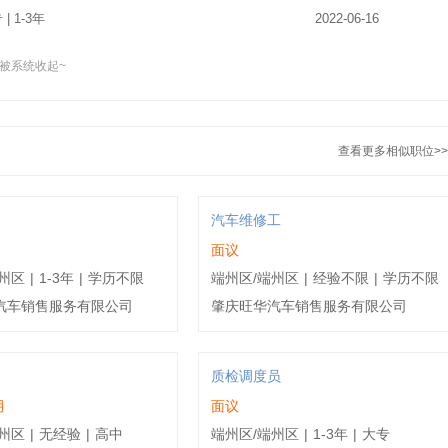
 | 1-3年
2022-06-16
被系统收起~
 | 1-3年
2022-06-22
中 | 10年以上
2022-06-22
查看更多相似职位>>
中 | 无经验
2022-08-08
 | 5-10年
2022-08-13
汽车维修工
面议
 | 5-10年
2022-10-18
州区
|
1-3年
|
学历不限
端州区/端州区
|
经验不限
|
学历不限
汽车销售服务有限公司
肇庆旺华汽车销售服务有限公司
 | 1-3年
2023-04-10
中 | 10年以上
2023-11-04
质检调度员
月
面议
 | 5-10年
2022-06-11
州区
|
无经验
|
高中
端州区/端州区
|
1-3年
|
大专