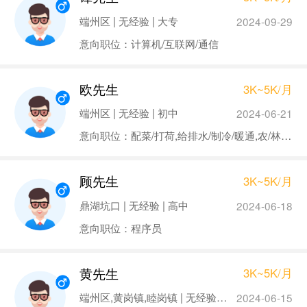
端州区 | 无经验 | 大专
2024-09-29
意向职位：计算机/互联网/通信
欧先生
3K~5K/月
端州区 | 无经验 | 初中
2024-06-21
意向职位：配菜/打荷,给排水/制冷/暖通,农/林/牧/渔业
顾先生
3K~5K/月
鼎湖坑口 | 无经验 | 高中
2024-06-18
意向职位：程序员
黄先生
3K~5K/月
端州区,黄岗镇,睦岗镇 | 无经验 | 高中
2024-06-15