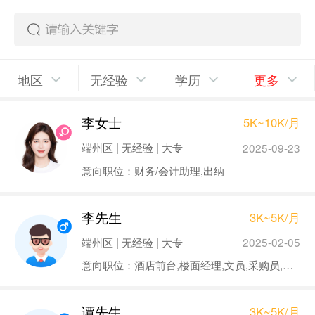
地区
无经验
学历
更多
李女士
5K~10K/月
端州区 | 无经验 | 大专
2025-09-23
意向职位：财务/会计助理,出纳
李先生
3K~5K/月
端州区 | 无经验 | 大专
2025-02-05
意向职位：酒店前台,楼面经理,文员,采购员,物流专员/助理
谭先生
3K~5K/月