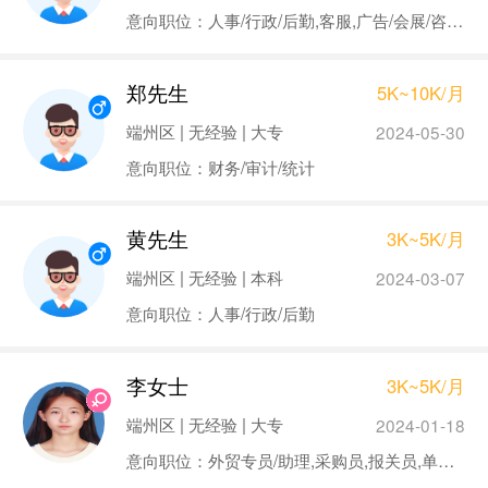
意向职位：人事/行政/后勤,客服,广告/会展/咨询,美术/设计/创意
郑先生
5K~10K/月
端州区 | 无经验 | 大专
2024-05-30
意向职位：财务/审计/统计
黄先生
3K~5K/月
端州区 | 无经验 | 本科
2024-03-07
意向职位：人事/行政/后勤
李女士
3K~5K/月
端州区 | 无经验 | 大专
2024-01-18
意向职位：外贸专员/助理,采购员,报关员,单证员,供应链管理