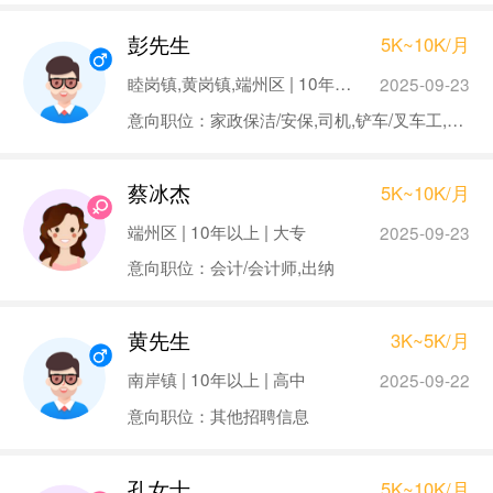
彭先生
5K~10K/月
睦岗镇,黄岗镇,端州区 | 10年以上 | 中专
2025-09-23
意向职位：家政保洁/安保,司机,铲车/叉车工,物业经理/主管,招商经理/主管
蔡冰杰
5K~10K/月
端州区 | 10年以上 | 大专
2025-09-23
意向职位：会计/会计师,出纳
黄先生
3K~5K/月
南岸镇 | 10年以上 | 高中
2025-09-22
意向职位：其他招聘信息
孔女士
5K~10K/月