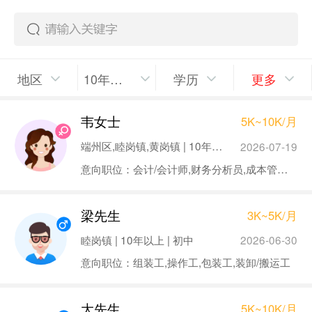
地区
10年以上
学历
更多
韦女士
5K~10K/月
端州区,睦岗镇,黄岗镇 | 10年以上 | 本科
2026-07-19
意向职位：会计/会计师,财务分析员,成本管理员
梁先生
3K~5K/月
睦岗镇 | 10年以上 | 初中
2026-06-30
意向职位：组装工,操作工,包装工,装卸/搬运工
大先生
5K~10K/月